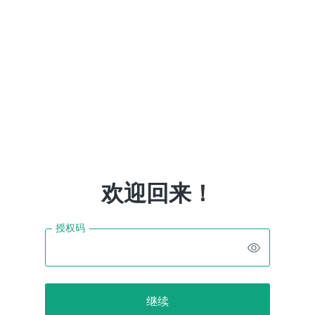
欢迎回来！
授权码
授权码
显示 授权码
继续